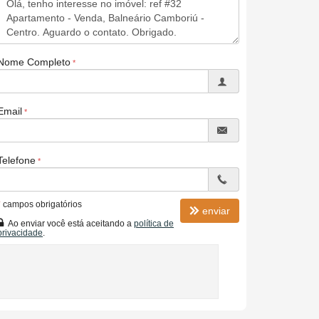
Nome Completo
Email
Telefone
*
campos obrigatórios
enviar
Ao enviar você está aceitando a
política de
privacidade
.