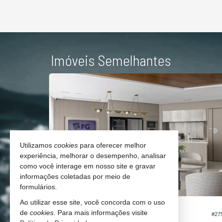
Imóveis Semelhantes
Utilizamos
cookies
para oferecer melhor
experiência, melhorar o desempenho, analisar
como você interage em nosso site e gravar
informações coletadas por meio de
formulários.
Ao utilizar esse site, você concorda com o uso
BALNEÁRIO CAMBORIÚ -
CENTRO
de
cookies
. Para mais informações visite
#27
#293
Apartamento