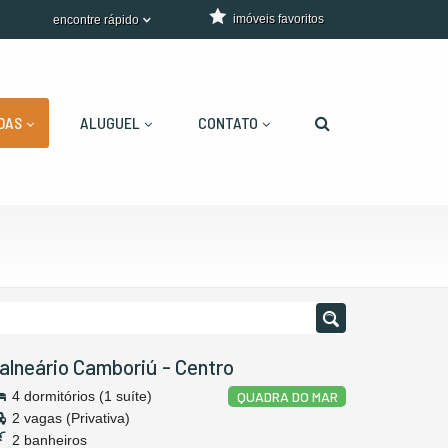
imóveis favoritos
encontre rápido
DAS
ALUGUEL
CONTATO
alneário Camboriú
-
Centro
4 dormitórios (1 suíte)
QUADRA DO MAR
2 vagas (Privativa)
2 banheiros