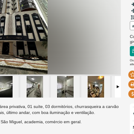
a
C
I
Os
al
a privativa, 01 suíte, 03 dormitórios, churrasqueira a carvão
is, último andar, com boa iluminação e ventilação.
o São Miguel, academia, comércio em geral.