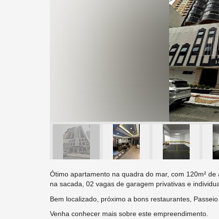
Ótimo apartamento na quadra do mar, com 120m² de áre
na sacada, 02 vagas de garagem privativas e individua
Bem localizado, próximo a bons restaurantes, Passei
Venha conhecer mais sobre este empreendimento.