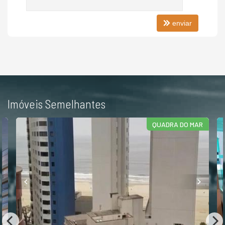
Piscina
Espaço Gourmet
Espaço Fitness
enviar
Playground
Brinquedoteca
Imóveis Semelhantes
QUADRA DO MAR