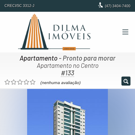
CRECI/SC 3312-J
(47)
3404-7400
Apartamento
- Pronto para morar
Apartamento no Centro
#133
(nenhuma avaliação)