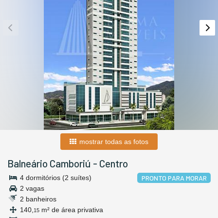
mostrar todas as fotos
Balneário Camboriú
-
Centro
4 dormitórios (2 suítes)
PRONTO PARA MORAR
2 vagas
2 banheiros
140,
m² de área privativa
15