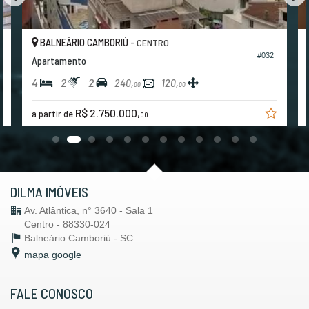
BALNEÁRIO CAMBORIÚ -
CENTRO
#032
Apartamento
4
2
2
240,
120,
00
00
R$ 2.750.000,
a partir de
00
DILMA IMÓVEIS
Av. Atlântica, n° 3640 - Sala 1
Centro - 88330-024
Balneário Camboriú -
SC
mapa google
FALE CONOSCO