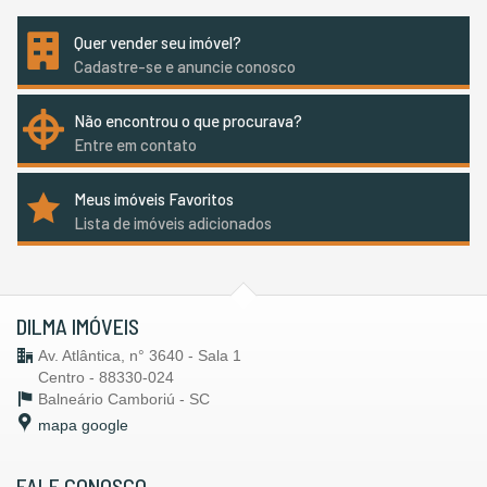
Quer vender seu imóvel?
Cadastre-se e anuncie conosco
Não encontrou o que procurava?
Entre em contato
Meus imóveis Favoritos
Lista de imóveis adicionados
DILMA IMÓVEIS
Av. Atlântica, n° 3640 - Sala 1
Centro - 88330-024
Balneário Camboriú -
SC
mapa google
FALE CONOSCO