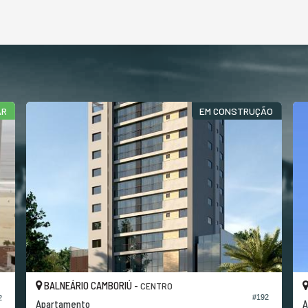
AR
EM CONSTRUÇÃO
BALNEÁRIO CAMBORIÚ -
CENTRO
#192
2
Apartamento
A