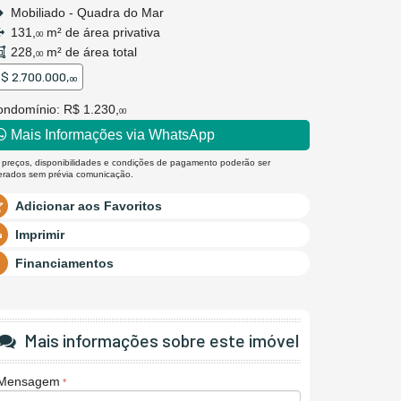
Mobiliado - Quadra do Mar
131,
m² de área privativa
00
228,
m² de área total
00
$ 2.700.000,
00
ndomínio: R$ 1.230,
00
Mais Informações via WhatsApp
 preços, disponibilidades e condições de pagamento poderão ser
terados sem prévia comunicação.
Adicionar aos Favoritos
Imprimir
Financiamentos
Mais informações sobre este imóvel
Mensagem