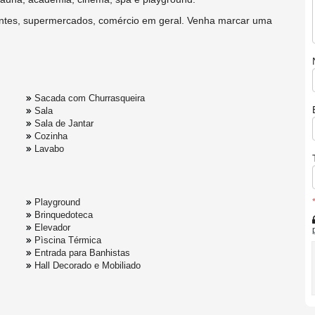
urantes, supermercados, comércio em geral. Venha marcar uma
Sacada com Churrasqueira
Sala
Sala de Jantar
Cozinha
Lavabo
Playground
Brinquedoteca
Elevador
Pìscina Térmica
Entrada para Banhistas
Hall Decorado e Mobiliado