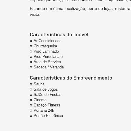
Estando em ótima localização, perto de lojas, resta
visita.
Características do Imóvel
Ar Condicionado
Churrasqueira
Piso Laminado
Piso Porcelanato
Área de Serviço
Sacada / Varanda
Características do Empreendimento
Sauna
Sala de Jogos
Salão de Festas
Cinema
Espaço Fitness
Portaria 24h
Portão Eletrônico