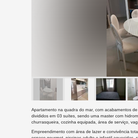
Apartamento na quadra do mar, com acabamentos de al
divididos em 03 suítes, sendo uma master com hidrom
churrasqueira, cozinha equipada, área de serviço, va
Empreendimento com área de lazer e convivência tota
espaço gourmet, piscinas adulto e infantil aquecidas,