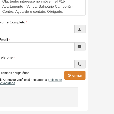
Nome Completo
Email
Telefone
*
campos obrigatórios
enviar
Ao enviar você está aceitando a
política de
privacidade
.