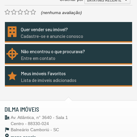
(nenhuma avaliação)
Quer vender seu imóvel?
Cadastre-se e anuncie conosco
Não encontrou o que procurava?
Entre em contato
Meus imóveis Favoritos
Lista de imóveis adicionados
DILMA IMÓVEIS
Av. Atlântica, n° 3640 - Sala 1
Centro - 88330-024
Balneário Camboriú -
SC