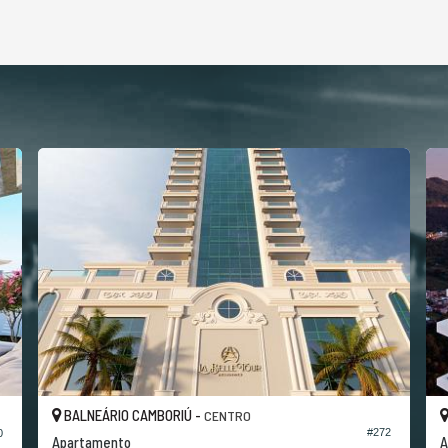
BALNEÁRIO CAMBORIÚ -
CENTRO
#272
0
Apartamento
A