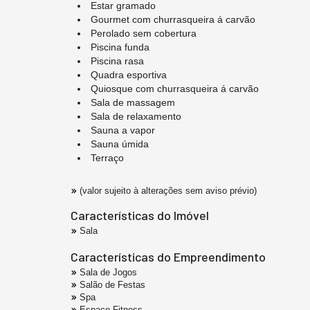
Estar gramado
Gourmet com churrasqueira á carvão
Perolado sem cobertura
Piscina funda
Piscina rasa
Quadra esportiva
Quiosque com churrasqueira á carvão
Sala de massagem
Sala de relaxamento
Sauna a vapor
Sauna úmida
Terraço
(valor sujeito à alterações sem aviso prévio)
Características do Imóvel
Sala
Características do Empreendimento
Sala de Jogos
Salão de Festas
Spa
Espaço Fitness