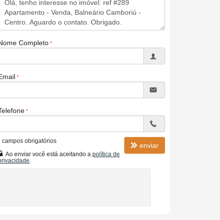
Nome Completo
Email
Telefone
*
campos obrigatórios
enviar
Ao enviar você está aceitando a
política de
privacidade
.