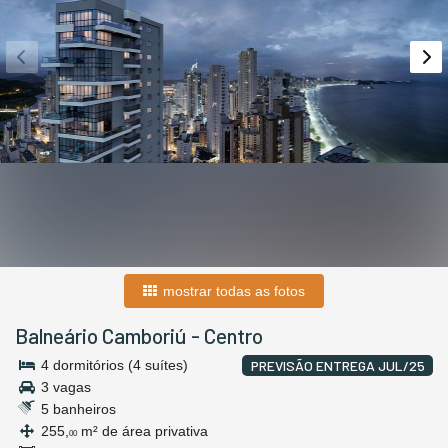
mostrar todas as fotos
Balneário Camboriú
-
Centro
4 dormitórios (4 suítes)
PREVISÃO ENTREGA JUL/25
3 vagas
5 banheiros
255,
m² de área privativa
00