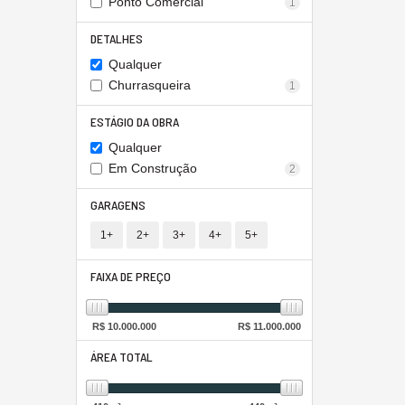
Ponto Comercial
1
DETALHES
Qualquer
Churrasqueira
1
ESTÁGIO DA OBRA
Qualquer
Em Construção
2
GARAGENS
1+
2+
3+
4+
5+
FAIXA DE PREÇO
R$
10.000.000
R$
11.000.000
ÁREA TOTAL