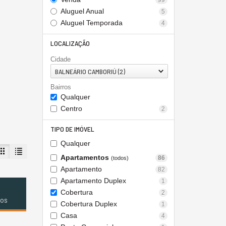
99
Aluguel Anual
5
Aluguel Temporada
4
LOCALIZAÇÃO
Cidade
BALNEÁRIO CAMBORIÚ (2)
Bairros
Qualquer
Centro
2
TIPO DE IMÓVEL
Qualquer
Apartamentos
86
(todos)
Apartamento
82
Apartamento Duplex
1
Cobertura
2
dos
Cobertura Duplex
1
Casa
4