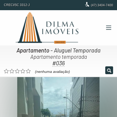
CRECI/SC 3312-J
(47)
3404-7400
Apartamento
- Aluguel Temporada
Apartamento temporada
#036
(nenhuma avaliação)