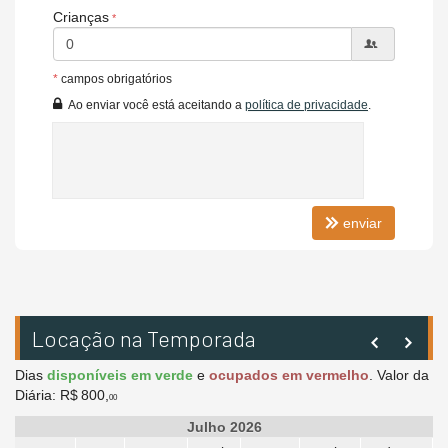
Crianças
*
campos obrigatórios
Ao enviar você está aceitando a
política de privacidade
.
enviar
Locação na Temporada
Dias
disponíveis em verde
e
ocupados em vermelho
.
Valor da
Diária:
R$ 800,
00
Julho 2026