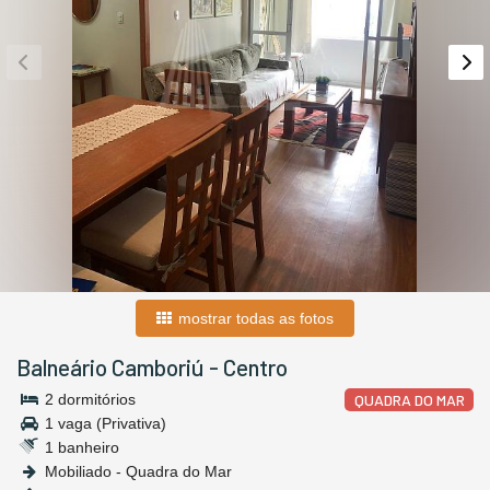
mostrar todas as fotos
Balneário Camboriú
-
Centro
2 dormitórios
QUADRA DO MAR
1 vaga (Privativa)
1 banheiro
Mobiliado - Quadra do Mar