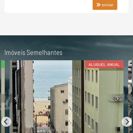
enviar
Imóveis Semelhantes
L
ALUGUEL ANUAL