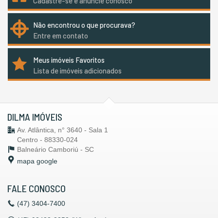
Cadastre-se e anuncie conosco
Não encontrou o que procurava?
Entre em contato
Meus imóveis Favoritos
Lista de imóveis adicionados
DILMA IMÓVEIS
Av. Atlântica, n° 3640 - Sala 1
Centro - 88330-024
Balneário Camboriú -
SC
mapa google
FALE CONOSCO
(47)
3404-7400