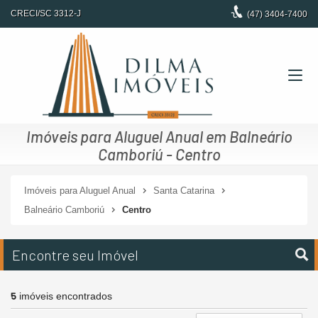
CRECI/SC 3312-J
(47)
3404-7400
Imóveis para Aluguel Anual em Balneário
Camboriú - Centro
Imóveis para Aluguel Anual
Santa Catarina
Balneário Camboriú
Centro
Encontre seu Imóvel
5
imóveis encontrados