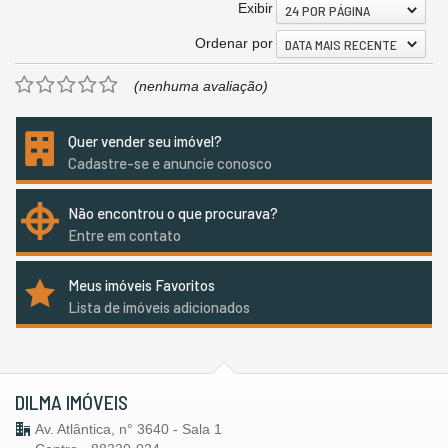
Exibir
24 POR PÁGINA
Ordenar por
DATA MAIS RECENTE
(nenhuma avaliação)
Quer vender seu imóvel?
Cadastre-se e anuncie conosco
Não encontrou o que procurava?
Entre em contato
Meus imóveis Favoritos
Lista de imóveis adicionados
DILMA IMÓVEIS
Av. Atlântica, n° 3640 - Sala 1